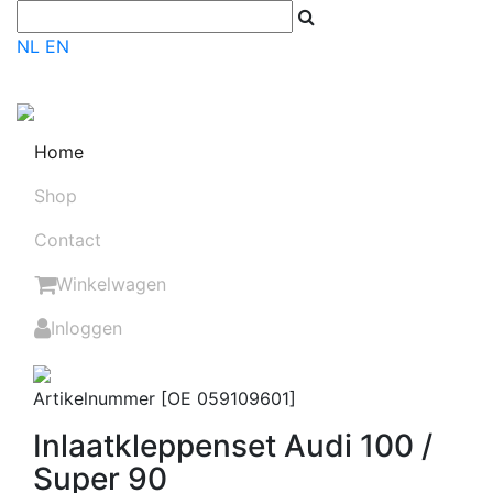
NL
EN
Home
Shop
Contact
Winkelwagen
Inloggen
Artikelnummer [OE 059109601]
Inlaatkleppenset Audi 100 /
Super 90